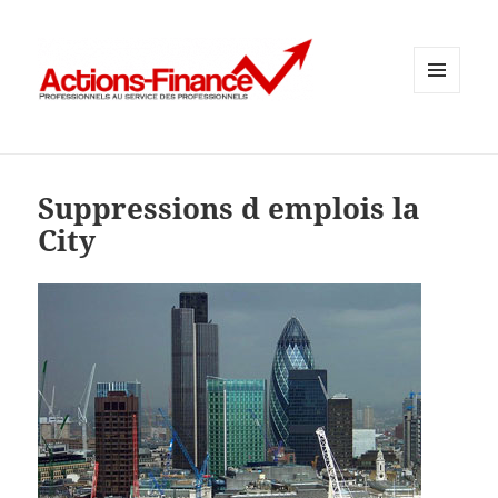
MENU
ET
WIDGETS
Suppressions d emplois la
City