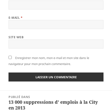
E-MAIL
*
SITE WEB
Enregistrer mon nom, mon e-mail et mon site dans le
navigateur pour mon prochain commentaire.
Navigation
PUBLIÉ DANS
de
13 000 suppressions d’ emplois à la City
l’article
en 2013