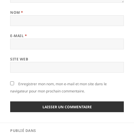
NOM
*
E-MAIL
*
SITE WEB
Enregistrer mon nom, mon e-mail et mon site dans le
navigateur pour mon prochain commentaire.
Navigation
PUBLIÉ DANS
de