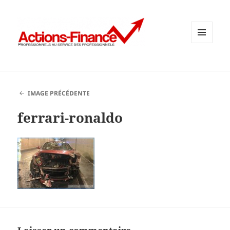
MENU
ET
WIDGETS
IMAGE PRÉCÉDENTE
ferrari-ronaldo