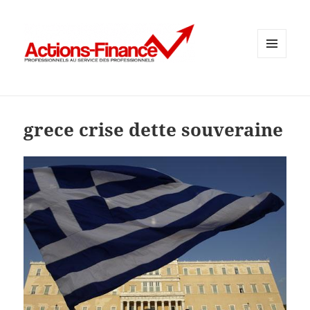
MENU
ET
WIDGETS
grece crise dette souveraine