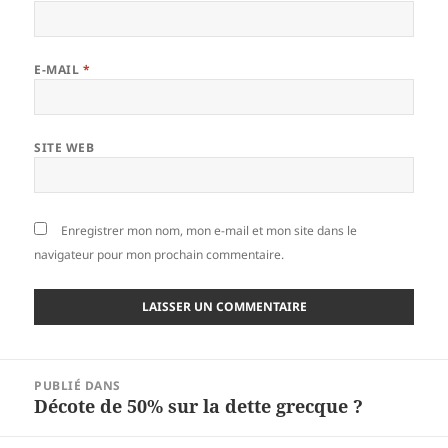
E-MAIL
*
SITE WEB
Enregistrer mon nom, mon e-mail et mon site dans le
navigateur pour mon prochain commentaire.
Navigation
PUBLIÉ DANS
de
Décote de 50% sur la dette grecque ?
l’article