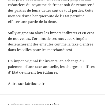
créanciers du royaume de france soit de renoncer à
des parties de leurs dettes soit de tout perdre. Cette
menace d’une banqueroute de l’ Etat permit d’
effacer une partie de la dette.
Sully augmenta alors les impôts indirects et en créa
de nouveaux. Certains de ces nouveaux impôts
déclenchèrent des émeutes comme la taxe d’entrée
dans les villes pour les marchandises).
Un impôt original fut inventé: en échange du
paiement d’une taxe annuelle, les charges et offices
d’ Etat devinrent héréditaires.
A lire sur latribune.fr