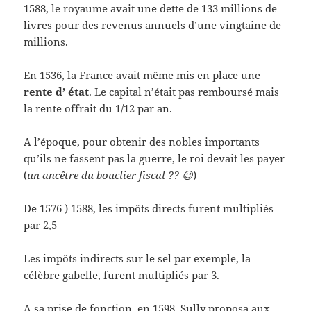
1588, le royaume avait une dette de 133 millions de
livres pour des revenus annuels d’une vingtaine de
millions.
En 1536, la France avait même mis en place une
rente d’ état
. Le capital n’était pas remboursé mais
la rente offrait du 1/12 par an.
A l’époque, pour obtenir des nobles importants
qu’ils ne fassent pas la guerre, le roi devait les payer
(
un ancêtre du bouclier fiscal ?? 😉
)
De 1576 ) 1588, les impôts directs furent multipliés
par 2,5
Les impôts indirects sur le sel par exemple, la
célèbre gabelle, furent multipliés par 3.
A sa prise de fonction, en 1598, Sully proposa aux