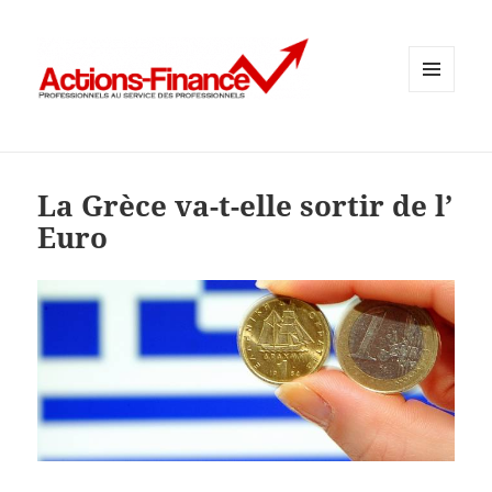
MENU
ET
WIDGETS
La Grèce va-t-elle sortir de l’
Euro