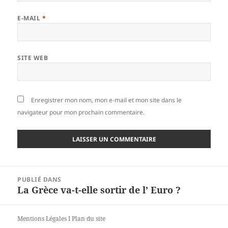
E-MAIL
*
SITE WEB
Enregistrer mon nom, mon e-mail et mon site dans le
navigateur pour mon prochain commentaire.
Navigation
PUBLIÉ DANS
de
La Grèce va-t-elle sortir de l’ Euro ?
l’article
Mentions Légales
I
Plan du site