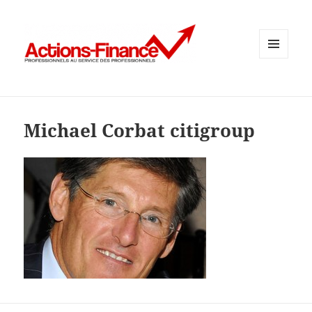
MENU
ET
WIDGETS
Michael Corbat citigroup