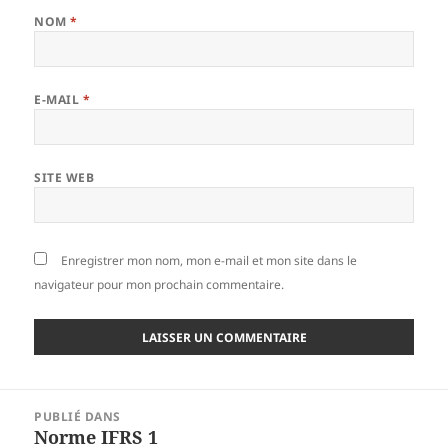
NOM
*
E-MAIL
*
SITE WEB
Enregistrer mon nom, mon e-mail et mon site dans le
navigateur pour mon prochain commentaire.
Navigation
PUBLIÉ DANS
de
Norme IFRS 1