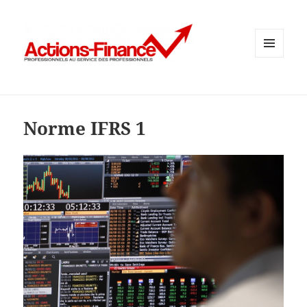
MENU
ET
WIDGETS
Norme IFRS 1