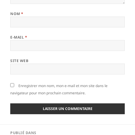
NOM
*
E-MAIL
*
SITE WEB
Enregistrer mon nom, mon e-mail et mon site dans le
navigateur pour mon prochain commentaire.
Navigation
PUBLIÉ DANS