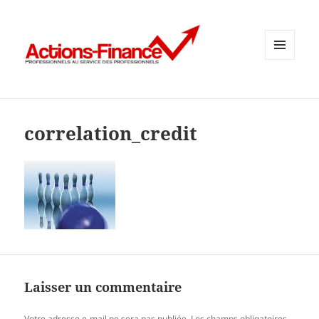
MENU
ET
WIDGETS
correlation_credit
Laisser un commentaire
Votre adresse e-mail ne sera pas publiée.
Les champs obligatoires