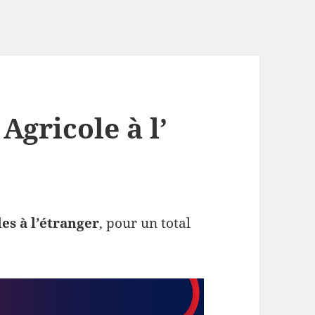
 Agricole à l’
les à l’étranger
, pour un total