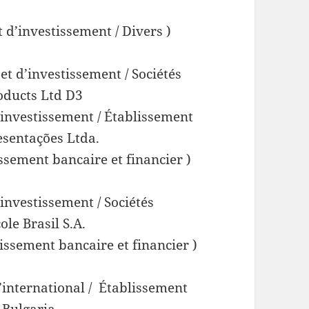
 d’investissement / Divers )
t d’investissement / Sociétés
oducts Ltd D3
’investissement / Établissement
esentações Ltda.
issement bancaire et financier )
investissement / Sociétés
le Brasil S.A.
lissement bancaire et financier )
l’international / Établissement