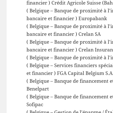
financier ) Crédit Agricole Suisse (Ba
( Belgique – Banque de proximité à l’
bancaire et financier ) Europabank
( Belgique – Banque de proximité à l’
bancaire et financier ) Crelan SA
( Belgique – Banque de proximité à l’
bancaire et financier ) Crelan Insura
( Belgique – Banque de proximité à l’
( Belgique – Services financiers spéci
et financier ) FGA Capital Belgium S.A
( Belgique – Banque de financement et
Benelpart
( Belgique – Banque de financement et
Sofipac
( Belgique – Gestion de l’épargne / Ét