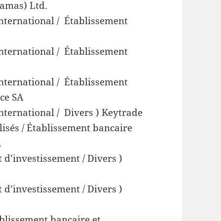
hamas) Ltd.
international / Établissement
international / Établissement
international / Établissement
nce SA
international / Divers ) Keytrade
alisés / Établissement bancaire
.
 d’investissement / Divers )
 d’investissement / Divers )
ablissement bancaire et