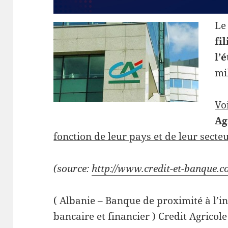
Le
fi
l’
mi
Vo
Ag
fonction de leur pays et de leur secteu
(source:
http://www.credit-et-banque.
( Albanie – Banque de proximité à l’i
bancaire et financier ) Credit Agricol