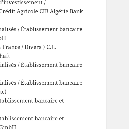
d’investissement /
Crédit Agricole CIB Algérie Bank
ialisés / Établissement bancaire
mbH
France / Divers ) C.L.
haft
ialisés / Établissement bancaire
ialisés / Établissement bancaire
ne)
Établissement bancaire et
Établissement bancaire et
d GmbH