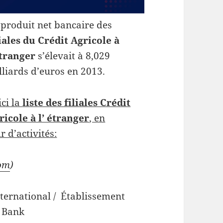
 produit net bancaire des
liales du Crédit Agricole à
étranger
s’élevait à 8,029
lliards d’euros en 2013.
ici la
liste des filiales Crédit
ricole à l’ étranger
, en
r d’activités:
com
)
nternational / Établissement
e Bank