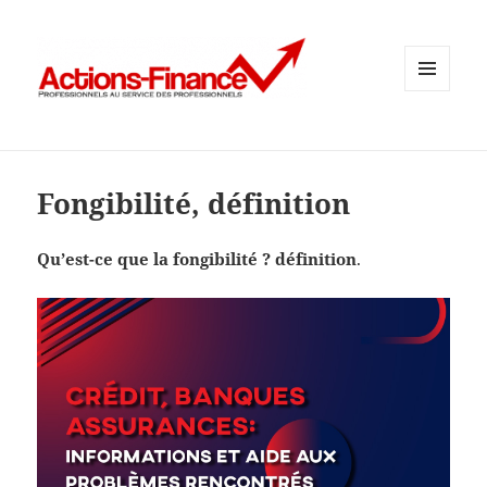
MENU
ET
WIDGETS
Fongibilité, définition
Qu’est-ce que la fongibilité ? définition
.