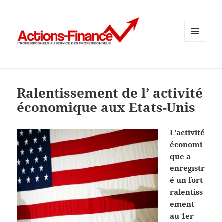
MENU
ET
WIDGETS
Ralentissement de l’ activité
économique aux Etats-Unis
L’activité
économi
que a
enregistr
é un fort
ralentiss
ement
au 1er