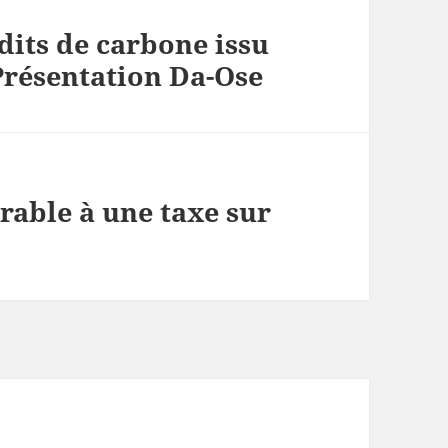
its de carbone issu
Présentation Da-Ose
rable à une taxe sur