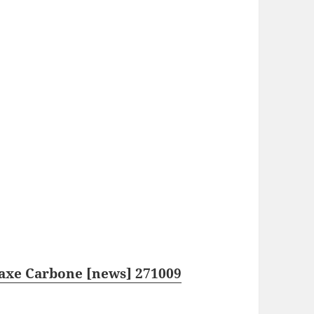
Taxe Carbone [news] 271009