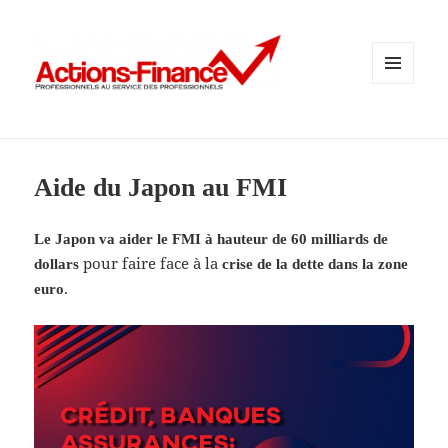
MENU
ET
WIDGETS
Aide du Japon au FMI
Le Japon va aider le FMI à hauteur de 60 milliards de
pour faire face à la
dollars
crise de la dette dans la zone
.
euro