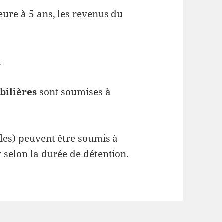
ure à 5 ans, les revenus du
s
bilières
sont soumises à
iales) peuvent être soumis à
 selon la durée de détention.