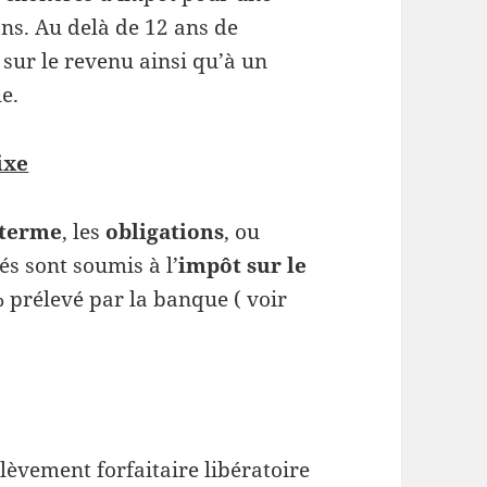
ans. Au delà de 12 ans de
 sur le revenu ainsi qu’à un
e.
ixe
 terme
, les
obligations
, ou
s sont soumis à l’
impôt sur le
 prélevé par la banque ( voir
lèvement forfaitaire libératoire