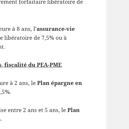
ement forfaitaire libératoire de
ure à 8 ans, l’
assurance-vie
e libératoire de 7,5% ou à
t.
s
,
fiscalité du PEA-PME
ure à 2 ans, le
Plan épargne en
2,5%.
e entre 2 ans et 5 ans, le
Plan
.