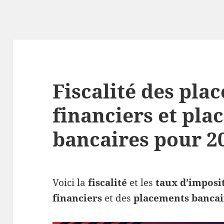
Fiscalité des pla
financiers et pl
bancaires pour 2
Voici la
fiscalité
et les
taux d’imposi
financiers
et des
placements bancai