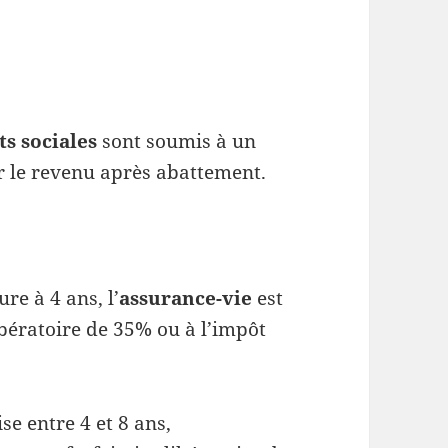
ts sociales
sont soumis à un
r le revenu après abattement.
re à 4 ans, l’
assurance-vie
est
bératoire de 35% ou à l’impôt
e entre 4 et 8 ans,