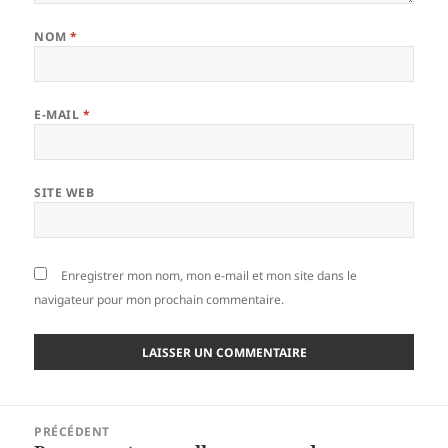
NOM
*
E-MAIL
*
SITE WEB
Enregistrer mon nom, mon e-mail et mon site dans le
navigateur pour mon prochain commentaire.
Navigation
PRÉCÉDENT
de