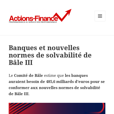
MENU
ET
WIDGETS
Banques et nouvelles
normes de solvabilité de
Bâle III
Le
Comité de Bâle
estime que
les banques
auraient besoin de 485,6 milliards d’euros pour se
conformer aux nouvelles normes de solvabilité
de Bâle III
.