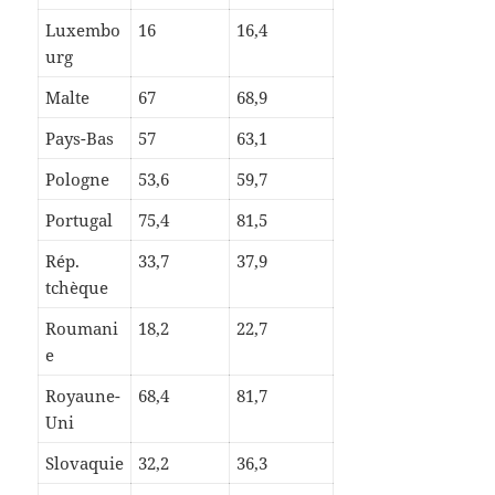
Luxembo
16
16,4
urg
Malte
67
68,9
Pays-Bas
57
63,1
Pologne
53,6
59,7
Portugal
75,4
81,5
Rép.
33,7
37,9
tchèque
Roumani
18,2
22,7
e
Royaune-
68,4
81,7
Uni
Slovaquie
32,2
36,3