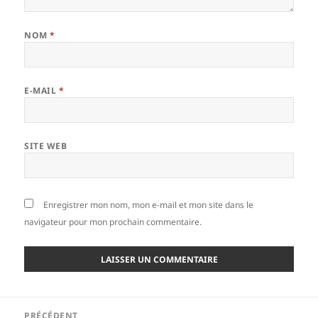
NOM
*
E-MAIL
*
SITE WEB
Enregistrer mon nom, mon e-mail et mon site dans le
navigateur pour mon prochain commentaire.
Navigation
PRÉCÉDENT