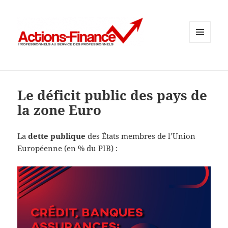
MENU
ET
WIDGETS
Le déficit public des pays de
la zone Euro
La
dette publique
des États membres de l’Union
Européenne (en % du PIB) :