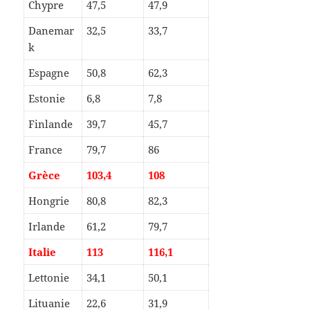
Chypre
47,5
47,9
Danemar
32,5
33,7
k
Espagne
50,8
62,3
Estonie
6,8
7,8
Finlande
39,7
45,7
France
79,7
86
Grèce
103,4
108
Hongrie
80,8
82,3
Irlande
61,2
79,7
Italie
113
116,1
Lettonie
34,1
50,1
Lituanie
22,6
31,9