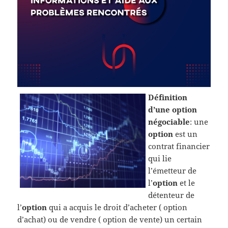
Définition
d’une option
négociable
: une
option
est un
contrat financier
qui lie
l’émetteur de
l’
option
et le
détenteur de
l’
option
qui a acquis le droit d’acheter ( option
d’achat) ou de vendre ( option de vente) un certain