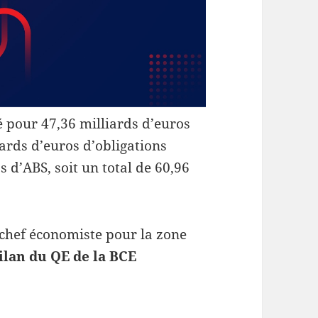
é pour 47,36 milliards d’euros
iards d’euros d’obligations
s d’ABS, soit un total de 60,96
 chef économiste pour la zone
ilan du QE de la BCE