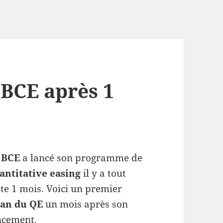
 BCE après 1
a
BCE
a lancé son programme de
antitative easing
il y a tout
ste 1 mois. Voici un premier
lan du QE
un mois après son
ncement.