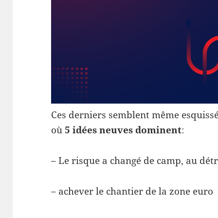
Ces derniers semblent même esquissé l
où
5 idées neuves dominent
:
– Le risque a changé de camp, au détr
– achever le chantier de la zone euro