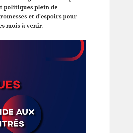
t politiques plein de
romesses et d’espoirs pour
es mois à venir
.