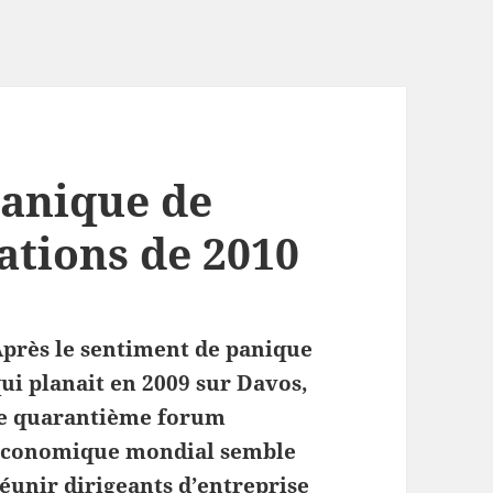
panique de
gations de 2010
près le sentiment de panique
ui planait en 2009 sur Davos,
le quarantième forum
économique mondial semble
éunir dirigeants d’entreprise