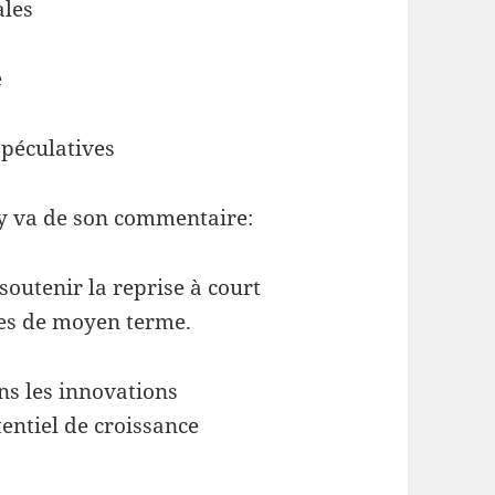
ales
e
spéculatives
y va de son commentaire:
soutenir la reprise à court
mes de moyen terme.
ns les innovations
tentiel de croissance