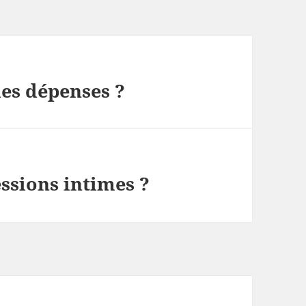
des dépenses ?
essions intimes ?