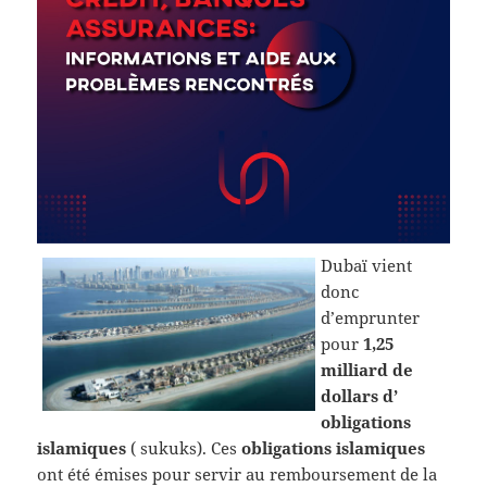
Dubaï vient
donc
d’emprunter
pour
1,25
milliard de
dollars d’
obligations
islamiques
( sukuks). Ces
obligations islamiques
ont été émises pour servir au remboursement de la