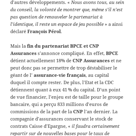
d’autres développements. «
Nous avons tous, au sein
du conseil, la volonté de montrer que, même s’il n’est
pas question de renouveler le partenariat à
l’identique, il reste un espace de jeu possible
» a ainsi
déclaré
François Pérol
.
Mais la
fin du partenariat BPCE et CNP
Assurances
s’annonce compliqué. En effet,
BPCE
détient actuellement 18% de
CNP Assurances
et ne
peut donc pas se permettre de trop déstabiliser le
géant de l’
assurance-vie français
, au capital
duquel il compte rester. De plus, l’Etat et la CDC
détiennent quant à eux 41 % du capital. D’un point
de vue financier, l’enjeu est de taille pour le groupe
bancaire, qui a perçu 833 millions d’euros de
commissions de la part de la
CNP
l’an dernier. La
compagnie d’assurances conservant le stock de
contrats Caisse d’Epargne, «
il faudra certainement
repartir sur de nouvelles bases pour le taux de