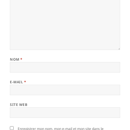
NOM
*
E-MAIL
*
SITE WEB
Enregistrer mon nom, mon e-mail et mon site dans le