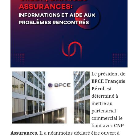
Le président de
BPCE
François
Pérol
est
déterminé à
mettre au
partenariat
commercial le
liant avec
CNP
Assurances
. Il a néanmoins déclaré être ouvert à