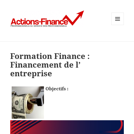
MENU
ET
WIDGETS
Formation Finance :
Financement de l’
entreprise
Objectifs :