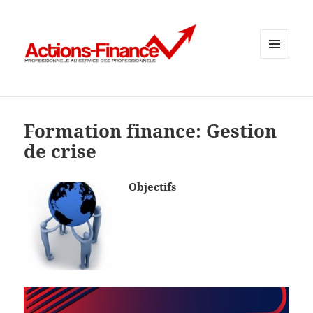
MENU
ET
WIDGETS
Formation finance: Gestion
de crise
Objectifs