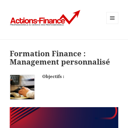
MENU
ET
WIDGETS
Formation Finance :
Management personnalisé
Objectifs :