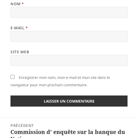
NOM
*
E-MAIL
*
SITE WEB
Enregistrer mon nom, mon e-mail et mon site dans le
navigateur pour mon prochain commentaire.
Navigation
PRÉCÉDENT
de
Commission d’ enquête sur la banque du
Article
l’article