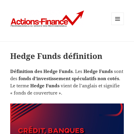
MENU
ET
WIDGETS
Hedge Funds définition
Définition des Hedge Funds
. Les
Hedge Funds
sont
des
fonds d’investissement spéculatifs non cotés
.
Le terme
Hedge Funds
vient de l’anglais et signifie
« fonds de couverture ».