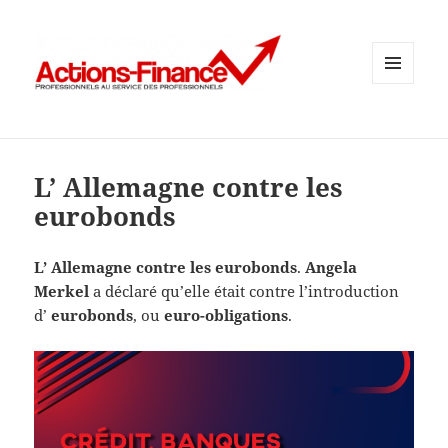
MENU
ET
WIDGETS
L’ Allemagne contre les
eurobonds
L’ Allemagne contre les eurobonds
.
Angela
Merkel
a déclaré qu’elle était contre l’introduction
d’
eurobonds
, ou
euro-obligations
.