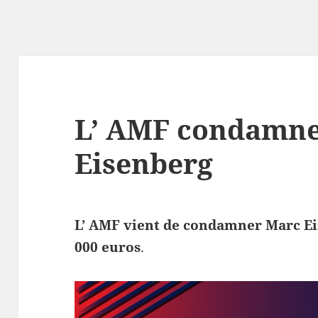
L’ AMF condamn
Eisenberg
L’ AMF vient de condamner Marc E
000 euros
.