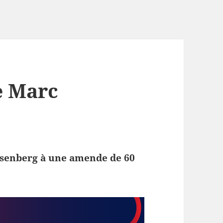
e Marc
isenberg à une amende de 60