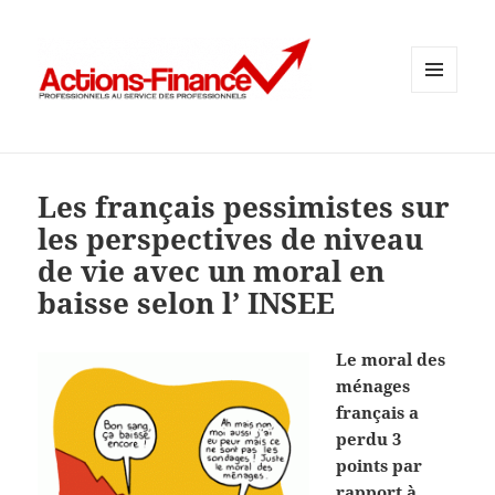
MENU
ET
WIDGETS
Les français pessimistes sur
les perspectives de niveau
de vie avec un moral en
baisse selon l’ INSEE
Le moral des
ménages
français a
perdu 3
points par
rapport à