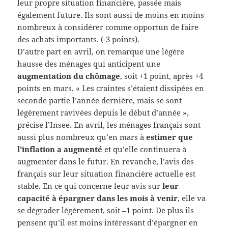
leur propre situation financière, passée mais
également future. Ils sont aussi de moins en moins
nombreux à considérer comme opportun de faire
des achats importants. (-3 points).
D’autre part en avril, on remarque une légère
hausse des ménages qui anticipent une
augmentation du chômage
, soit +1 point, après +4
points en mars. « Les craintes s’étaient dissipées en
seconde partie l’année dernière, mais se sont
légèrement ravivées depuis le début d’année »,
précise l’Insee. En avril, les ménages français sont
aussi plus nombreux qu’en mars à
estimer que
l’inflation a augmenté
et qu’elle continuera à
augmenter dans le futur. En revanche, l’avis des
français sur leur situation financière actuelle est
stable. En ce qui concerne leur avis sur
leur
capacité à épargner dans les mois à venir
, elle va
se dégrader légèrement, soit –1 point. De plus ils
pensent qu’il est moins intéressant d’épargner en