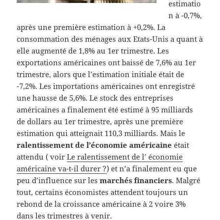
estimatio
n à -0,7%,
après une première estimation à +0,2%. La
consommation des ménages aux Etats-Unis a quant à
elle augmenté de 1,8% au 1er trimestre. Les
exportations américaines ont baissé de 7,6% au 1er
trimestre, alors que l’estimation initiale était de
-7,2%. Les importations américaines ont enregistré
une hausse de 5,6%. Le stock des entreprises
américaines a finalement été estimé à 95 milliards
de dollars au 1er trimestre, après une première
estimation qui atteignait 110,3 milliards. Mais le
ralentissement de l’économie américaine
était
attendu ( voir
Le ralentissement de l’ économie
américaine va-t-il durer ?
) et n’a finalement eu que
peu d’influence sur les
marchés financiers
. Malgré
tout, certains économistes attendent toujours un
rebond de la croissance américaine à 2 voire 3%
dans les trimestres à venir.