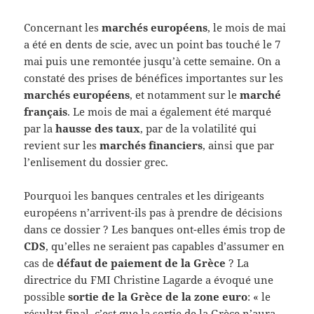
Concernant les
marchés européens
, le mois de mai
a été en dents de scie, avec un point bas touché le 7
mai puis une remontée jusqu’à cette semaine. On a
constaté des prises de bénéfices importantes sur les
marchés européens
, et notamment sur le
marché
français
. Le mois de mai a également été marqué
par la
hausse des taux
, par de la volatilité qui
revient sur les
marchés financiers
, ainsi que par
l’enlisement du dossier grec.
Pourquoi les banques centrales et les dirigeants
européens n’arrivent-ils pas à prendre de décisions
dans ce dossier ? Les banques ont-elles émis trop de
CDS
, qu’elles ne seraient pas capables d’assumer en
cas de
défaut de paiement de la Grèce
? La
directrice du FMI Christine Lagarde a évoqué une
possible
sortie de la Grèce de la zone euro
: « le
résultat final, c’est que la sortie de la Grèce n’aura