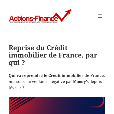
MENU
ET
WIDGETS
Reprise du Crédit
immobilier de France, par
qui ?
Qui va reprendre le Crédit immobilier de France
,
mis sous surveillance négative par
Moody’s
depuis
février ?