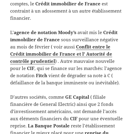
comptes, le
Crédit immobilier de France
est
contraint à un adossement à un autre établissement
financier.
L’
agence de notation Moody’s
avait mis le
Crédit
immobilier de France
sous surveillance négative
au mois de février ( voir aussi
Conflit entre le
Crédit immobilier de France et l’ Autorité de
contrôle prudentiel
) . Autre mauvaise nouvelle
pour le
CIF
, qui se finance sur les marchés: l’agence
de notation
Fitch
vient de dégrader sa note à C (
défaillance de la banque imminente ou inévitable).
D’autres sociétés, comme
GE Capital
( filiale
financière de General Electric) ainsi que 2 fonds
d’investissement américains, ont demandé l’accès
aux éléments financiers du
CIF
pour une éventuelle
reprise.
La Banque Postale
reste l’établissement
financier le mieux placé pour une
reprise du