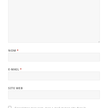
NOM
*
E-MAIL
*
SITE WEB