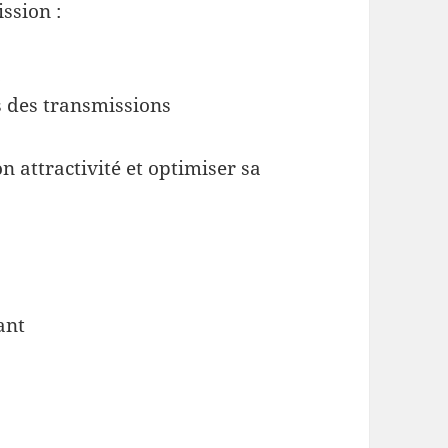
ssion :
;
s des transmissions
n attractivité et optimiser sa
ant