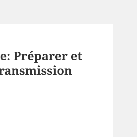
e: Préparer et
transmission