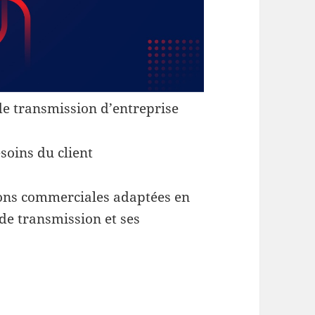
 de transmission d’entreprise
esoins du client
ions commerciales adaptées en
de transmission et ses