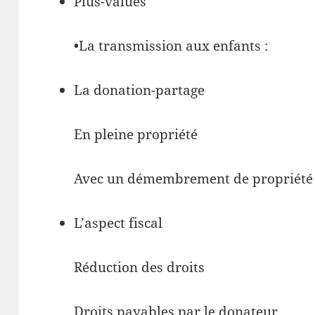
Plus-values
•La transmission aux enfants :
La donation-partage
En pleine propriété
Avec un démembrement de propriété
L’aspect fiscal
Réduction des droits
Droits payables par le donateur