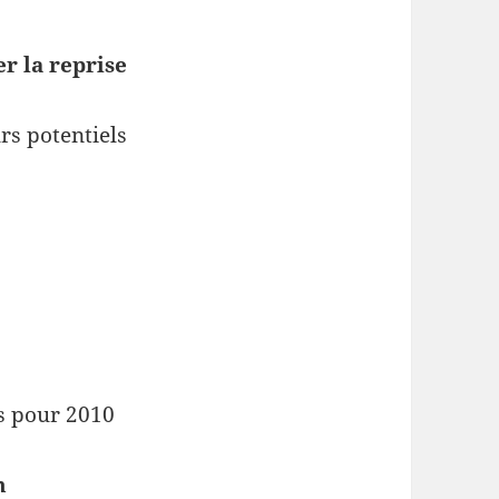
r la reprise
rs potentiels
es pour 2010
n