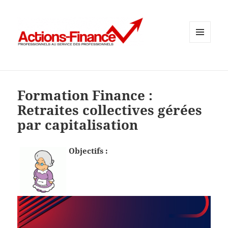
MENU
ET
WIDGETS
Formation Finance :
Retraites collectives gérées
par capitalisation
Objectifs :