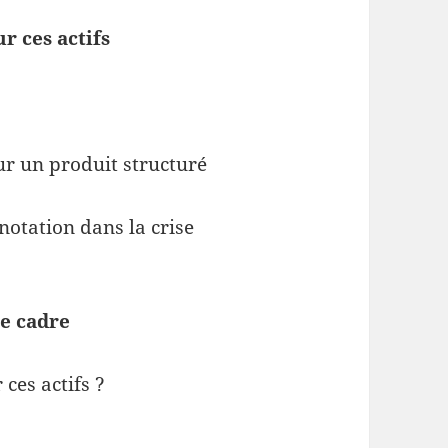
r ces actifs
ur un produit structuré
 notation dans la crise
ce cadre
ces actifs ?