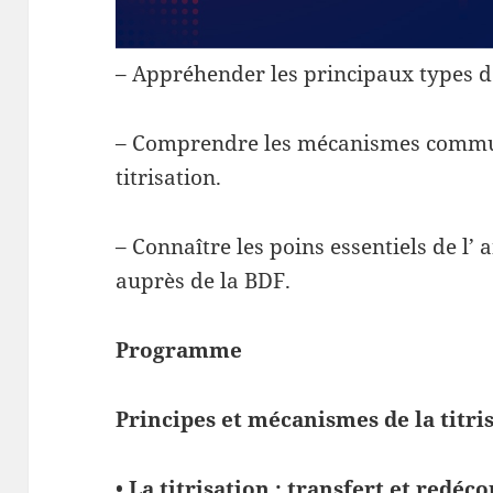
– Appréhender les principaux types de
– Comprendre les mécanismes commun
titrisation.
– Connaître les poins essentiels de l’ a
auprès de la BDF.
Programme
Principes et mécanismes de la titri
•
La titrisation : transfert et redéc