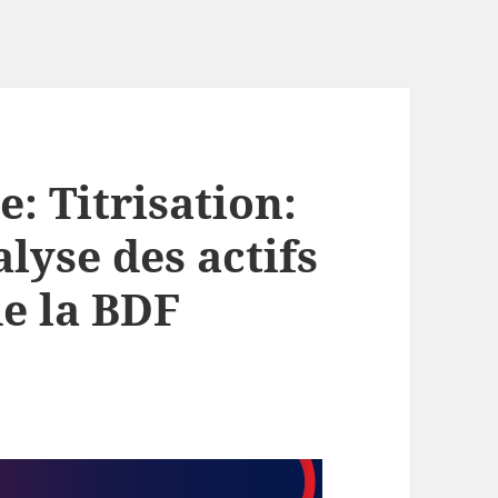
: Titrisation:
alyse des actifs
de la BDF