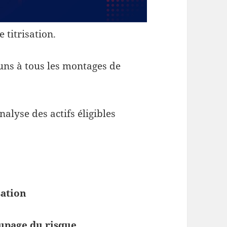
 titrisation.
s à tous les montages de
nalyse des actifs éligibles
sation
oupage du risque