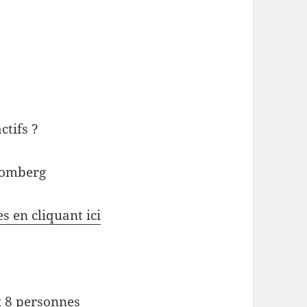
ctifs ?
loomberg
es en cliquant ici
: 8 personnes