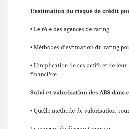
L’estimation du risque de crédit pou
• Le rôle des agences de rating
• Méthodes d’estimation du rating po
• L’implication de ces actifs et de leur
financière
Suivi et valorisation des ABS dans 
• Quelle méthode de valorisation pour 
Le concept de discount margin