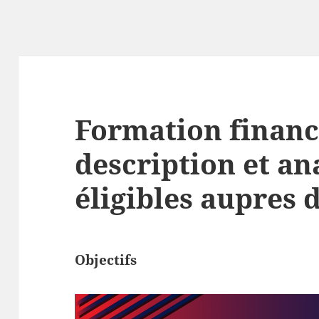
Formation finance
description et an
éligibles aupres 
Objectifs