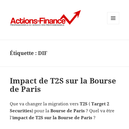
MENU
ET
WIDGETS
Étiquette :
DIF
Impact de T2S sur la Bourse
de Paris
Que va changer la migration vers
T2S
(
Target 2
Securities
) pour la
Bourse de Paris
? Quel va être
l’
impact de T2S sur la Bourse de Paris
?