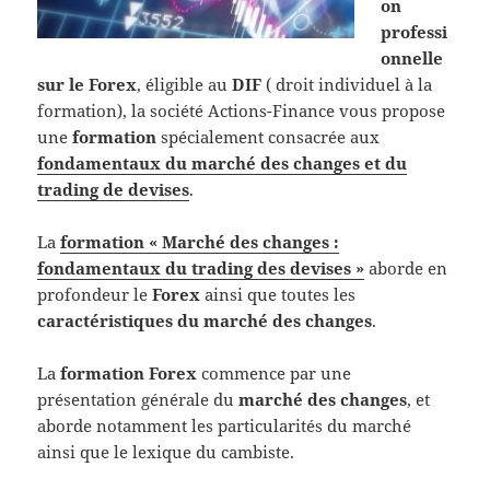
on
professi
onnelle
sur le Forex
, éligible au
DIF
( droit individuel à la
formation), la société Actions-Finance vous propose
une
formation
spécialement consacrée aux
fondamentaux du marché des changes et du
trading de devises
.
La
formation « Marché des changes :
fondamentaux du trading des devises »
aborde en
profondeur le
Forex
ainsi que toutes les
caractéristiques du marché des changes
.
La
formation Forex
commence par une
présentation générale du
marché des changes
, et
aborde notamment les particularités du marché
ainsi que le lexique du cambiste.