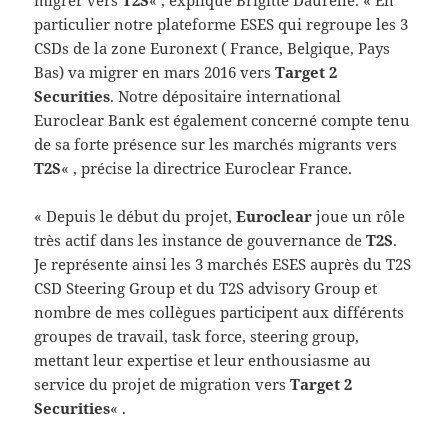
particulier notre plateforme ESES qui regroupe les 3
CSDs de la zone Euronext ( France, Belgique, Pays
Bas) va migrer en mars 2016 vers
Target 2
Securities
. Notre dépositaire international
Euroclear Bank est également concerné compte tenu
de sa forte présence sur les marchés migrants vers
T2S
« , précise la directrice Euroclear France.
« Depuis le début du projet,
Euroclear
joue un rôle
très actif dans les instance de gouvernance de
T2S
.
Je représente ainsi les 3 marchés ESES auprès du T2S
CSD Steering Group et du T2S advisory Group et
nombre de mes collègues participent aux différents
groupes de travail, task force, steering group,
mettant leur expertise et leur enthousiasme au
service du projet de migration vers
Target 2
Securities
« .