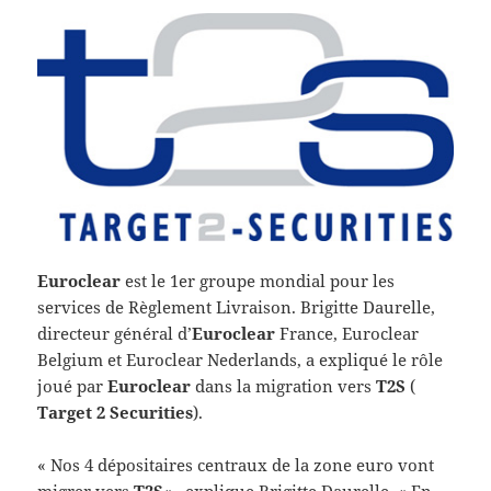
Euroclear
est le 1er groupe mondial pour les
services de Règlement Livraison. Brigitte Daurelle,
directeur général d’
Euroclear
France, Euroclear
Belgium et Euroclear Nederlands, a expliqué le rôle
joué par
Euroclear
dans la migration vers
T2S
(
Target 2 Securities
).
« Nos 4 dépositaires centraux de la zone euro vont
migrer vers
T2S
« , explique Brigitte Daurelle. « En