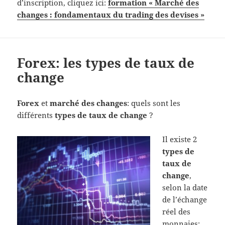
d’inscription, cliquez ici:
formation « Marché des
changes : fondamentaux du trading des devises »
Forex: les types de taux de
change
Forex
et
marché des changes
: quels sont les
différents
types de taux de change
?
Il existe 2
types de
taux de
change
,
selon la date
de l’échange
réel des
monnaies: