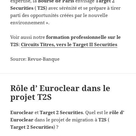
expertise, la
Bourse de Paris
envisage
Target 2
Securities
(
T2S
) avec sérénité et se prépare à tirer
parti des opportunités créées par le nouvelle
environnement ».
Voir aussi notre
formation professionnelle sur le
T2S
:
Circuits Titres, vers le Target II Securities
Source: Revue-Banque
Rôle d’ Euroclear dans le
projet T2S
Euroclear
et
Target 2 Securities
. Quel est le
rôle d’
Euroclear
dans le projet de migration à
T2S
(
Target 2 Securities
) ?