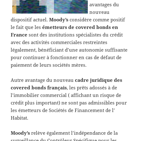
avantages du
nouveau
dispositif actuel.
Moody’s
considère comme positif
le fait que les
émetteurs de covered bonds en
France
sont des institutions spécialistes du crédit
avec des activités commerciales restreintes
légalement, bénéficiant d’une autonomie suffisante
pour continuer à fonctionner en cas de défaut de
paiement de leurs sociétés mères.
Autre avantage du nouveau
cadre juridique des
covered bonds français
, les prêts adossés à de
l’immobilier commercial ( affichant un risque de
crédit plus important) ne sont pas admissibles pour
les émetteurs de Sociétés de Financement de l’
Habitat.
Moody’s
relève également l’indépendance de la
surveillance du Contrôleur Spécifique pour les