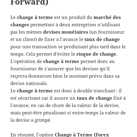
Forward)
Le
change à terme
est un produit du
marché des
changes
permettant à deux entreprises n’utilisant
pas les mêmes
devises monétaires
(un fournisseur
et un client) de fixer à l’avance le
taux de change
pour une transaction se produisant plus tard dans le
temps. Cela permet d’éviter le
risque de change
.
L’opération de
change à terme
permet donc au
fournisseur de s’assurer que les devises qu’il
reçevra donneront bien le montant prévu dans sa
devise nationale.
Le
change à terme
est donc à double tranchant : il
est sécurisant car il assure un
taux de change
fixé à
l’avance, en cas de chute de la valeur de la devise,
mais peut-être pénalisant si entre-temps la valeur de
la devise a grimpé.
En résumé, l’option
Change à Terme (Forex