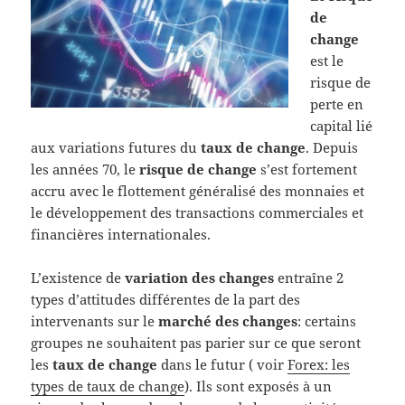
de
change
est le
risque de
perte en
capital lié
aux variations futures du
taux de change
. Depuis
les années 70, le
risque de change
s’est fortement
accru avec le flottement généralisé des monnaies et
le développement des transactions commerciales et
financières internationales.
L’existence de
variation des changes
entraîne 2
types d’attitudes différentes de la part des
intervenants sur le
marché des changes
: certains
groupes ne souhaitent pas parier sur ce que seront
les
taux de change
dans le futur ( voir
Forex: les
types de taux de change
). Ils sont exposés à un