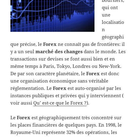
boursiers,
qui ont
une
localisatio
n
géographi
que précise, le
Forex
ne connaît pas de frontières: il
y a un seul
marché des changes
dans le monde. Les
transactions sur devises se font aussi bien et en
même temps à Paris, Tokyo, Londres ou New-York.
De par son caractère planétaire, le
Forex
est donc
une organisation économique sans véritable
réglementation. Le
Forex
est auto-organisé par les
instances publiques et privées qui y interviennent (
voir aussi
Qu’ est-ce que le Forex ?
).
Le
Forex
est géographiquement très concentré sur
les places financières de quelques pays. En 1998, le
Royaume-Uni représente 32% des opérations, les