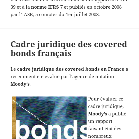
39 et à la
norme IFRS 7
et publiés en octobre 2008
par l’IASB, à compter du 1er juillet 2008.
Cadre juridique des covered
bonds français
Le
cadre juridique des covered bonds en France
a
récemment été évalué par l’agence de notation
Moody’s
.
Pour évaluer ce
cadre juridique,
Moody’s
a publié
un rapport
faisant état des
nombreux