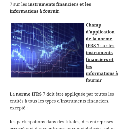
7
sur les
instruments financiers et les
informations à fournir
.
Champ
d’application
de la norme
IFRS 7
sur les
instruments
financiers et
les
informations à
fournir
La
norme IFRS 7
doit être appliquée par toutes les
entités à tous les types d’instruments financiers,
excepté :
les participations dans des filiales, des entreprises
associées et des coentreprises comptabilisées selon