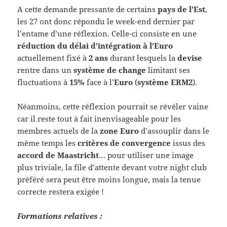
A cette demande pressante de certains
pays de l’Est
,
les 27 ont donc répondu le week-end dernier par
l’entame d’une réflexion. Celle-ci consiste en une
réduction du délai d’intégration à l’Euro
actuellement fixé à
2 ans
durant lesquels la
devise
rentre dans un
système de change
limitant ses
fluctuations à
15%
face à l’
Euro
(
système ERM2
).
Néanmoins, cette réflexion pourrait se révéler vaine
car il reste tout à fait inenvisageable pour les
membres actuels de la
zone Euro
d’assouplir dans le
même temps les
critères de convergence
issus des
accord de Maastricht
… pour utiliser une image
plus triviale, la file d’attente devant votre night club
préféré sera peut être moins longue, mais la tenue
correcte restera exigée !
Formations relatives :