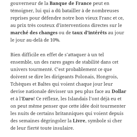
gouverneur de la
Banque de France
peut en
témoigner, lui qui a dû batailler à de nombreuses
reprises pour défendre notre bon vieux Franc et ce,
au prix très couteux d’interventions directes sur le
marché des changes
ou de
taux d’intérêts
au jour
le jour au-delà de 10%.
Bien difficile en effet de s’attaquer à un tel
ensemble, un des rares gages de stabilité dans cet
univers tourmenté. C’est probablement ce que
doivent se dire les dirigeants Polonais, Hongrois,
Tchèques et Baltes qui voient chaque jour leur
devise nationale dévisser un peu plus face au
Dollar
et à l’
Euro
! Ce réflexe, les Islandais l’ont déjà eu et
on peut même penser que cette idée doit tourmenter
les nuits de certains britanniques qui voient depuis
des semaines dégringoler la
Livre
, symbole si cher
de leur fierté toute insulaire.