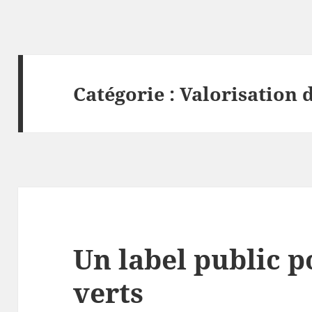
Catégorie :
Valorisation d
Un label public p
verts