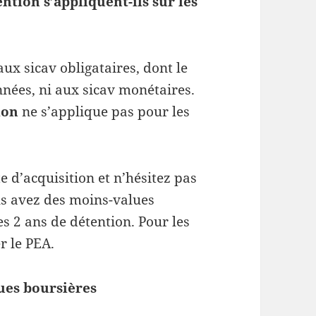
tion s’appliquent-ils sur les
ux sicav obligataires, dont le
nées, ni aux sicav monétaires.
ion
ne s’applique pas pour les
te d’acquisition et n’hésitez pas
ous avez des moins-values
es 2 ans de détention. Pour les
r le PEA.
ues boursières