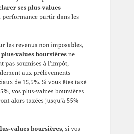
clarer ses plus-values
a performance partir dans les
ur les revenus non imposables,
s
plus-values boursières
ne
nt pas soumises à l’impôt,
ulement aux prélèvements
ciaux de 15,5%. Si vous êtes taxé
45%, vos plus-values boursières
ront alors taxées jusqu’à 55%
plus-values boursières
, si vos