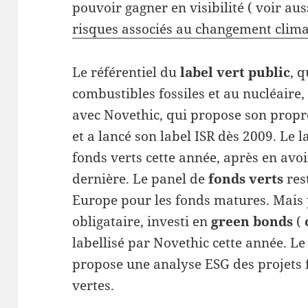
pouvoir gagner en visibilité ( voir au
risques associés au changement clima
Le référentiel du
label vert public
, 
combustibles fossiles et au nucléaire,
avec Novethic, qui propose son prop
et a lancé son label ISR dès 2009. Le l
fonds verts cette année, après en avoi
dernière. Le panel de
fonds verts
res
Europe pour les fonds matures. Mais p
obligataire, investi en
green bonds
(
labellisé par Novethic cette année. 
propose une analyse ESG des projets 
vertes.