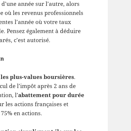
 d’une année sur l’autre, alors
e où les revenus professionnels
entes l’année où votre taux
ble. Pensez également à déduire
arés, c’est autorisé.
on
les plus-values boursières
.
cul de l’impôt après 2 ans de
tion, l’
abattement pour durée
 les actions françaises et
à 75% en actions.