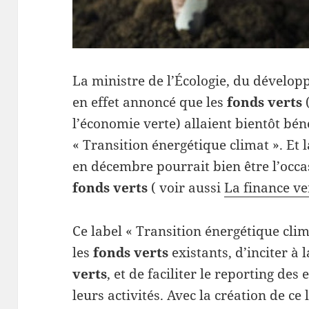
La ministre de l’Écologie, du dévelop
en effet annoncé que les
fonds verts
(
l’économie verte) allaient bientôt béné
« Transition énergétique climat ». Et l
en décembre pourrait bien être l’occa
fonds verts
( voir aussi
La finance ver
Ce label « Transition énergétique clim
les
fonds verts
existants, d’inciter à
verts
, et de faciliter le reporting des
leurs activités. Avec la création de ce 