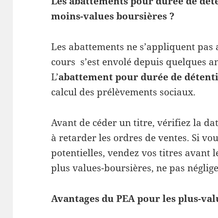
Les abattements pour durée de déten
moins-values boursières ?
Les abattements ne s’appliquent pas a
cours s’est envolé depuis quelques an
L’
abattement pour durée de détent
calcul des prélèvements sociaux.
Avant de céder un titre, vérifiez la da
à retarder les ordres de ventes. Si v
potentielles, vendez vos titres avant l
plus values-boursières, ne pas néglige
Avantages du PEA pour les plus-val