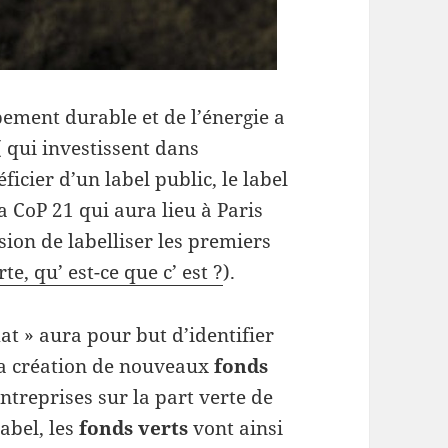
pement durable et de l’énergie a
 qui investissent dans
ficier d’un label public, le label
a CoP 21 qui aura lieu à Paris
sion de labelliser les premiers
te, qu’ est-ce que c’ est ?
).
at » aura pour but d’identifier
 la création de nouveaux
fonds
 entreprises sur la part verte de
label, les
fonds verts
vont ainsi