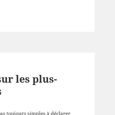
ur les plus-
s
as toujours simples à déclarer.