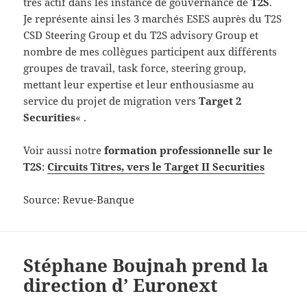
très actif dans les instance de gouvernance de
T2S
.
Je représente ainsi les 3 marchés ESES auprès du T2S
CSD Steering Group et du T2S advisory Group et
nombre de mes collègues participent aux différents
groupes de travail, task force, steering group,
mettant leur expertise et leur enthousiasme au
service du projet de migration vers
Target 2
Securities
« .
Voir aussi notre
formation professionnelle sur le
T2S
:
Circuits Titres, vers le Target II Securities
Source: Revue-Banque
Stéphane Boujnah prend la
direction d’ Euronext