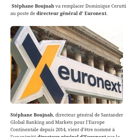
Stéphane Boujnah
va remplacer Dominique Cerutti
au poste de
directeur général d’ Euronext
.
Stéphane Boujnah
, directeur général de Santander
Global Banking and Markets pour l’Europe
Continentale depuis 2014, vient d’être nommé à
l’unanimité
directeur général d’Euronext
par le