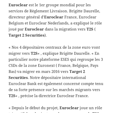
Euroclear
est le 1er groupe mondial pour les
services de Règlement Livraison. Brigitte Daurelle,
directeur général d’
Euroclear
France, Euroclear
Belgium et Euroclear Nederlands, a expliqué le rôle
joué par
Euroclear
dans la migration vers
T2S
(
Target 2 Securities
).
« Nos 4 dépositaires centraux de la zone euro vont
migrer vers
T2S
« , explique Brigitte Daurelle. « En
particulier notre plateforme ESES qui regroupe les 3
CSDs de la zone Euronext ( France, Belgique, Pays
Bas) va migrer en mars 2016 vers
Target 2
Securities
. Notre dépositaire international
Euroclear Bank est également concerné compte tenu
de sa forte présence sur les marchés migrants vers
T2S
« , précise la directrice Euroclear France.
« Depuis le début du projet,
Euroclear
joue un rôle