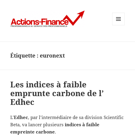
MENU
ET
WIDGETS
Étiquette :
euronext
Les indices à faible
emprunte carbone de l’
Edhec
L’
Edhec
, par l’intermédiaire de sa division Scientific
Beta, va lancer plusieurs
indices à faible
empreinte carbone
.