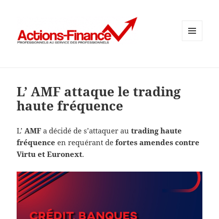
MENU
ET
WIDGETS
L’ AMF attaque le trading
haute fréquence
L’
AMF
a décidé de s’attaquer au
trading haute
fréquence
en requérant de
fortes amendes contre
Virtu et Euronext
.