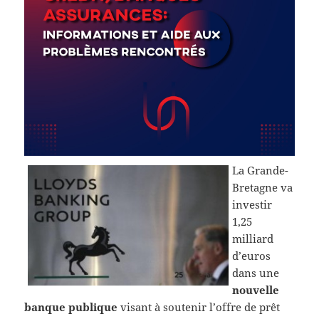
La Grande-
Bretagne va
investir
1,25
milliard
d’euros
dans une
nouvelle
banque publique
visant à soutenir l’offre de prêt