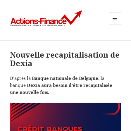
MENU
ET
WIDGETS
Nouvelle recapitalisation de
Dexia
D’après la
Banque nationale de Belgique
, la
banque
Dexia aura besoin d’être recapitalisée
une nouvelle fois
.