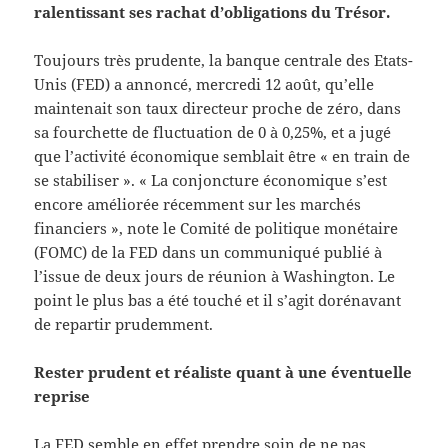
ralentissant ses rachat d’obligations du Trésor.
Toujours très prudente, la banque centrale des Etats-
Unis (FED) a annoncé, mercredi 12 août, qu’elle
maintenait son taux directeur proche de zéro, dans
sa fourchette de fluctuation de 0 à 0,25%, et a jugé
que l’activité économique semblait être « en train de
se stabiliser ». « La conjoncture économique s’est
encore améliorée récemment sur les marchés
financiers », note le Comité de politique monétaire
(FOMC) de la FED dans un communiqué publié à
l’issue de deux jours de réunion à Washington. Le
point le plus bas a été touché et il s’agit dorénavant
de repartir prudemment.
Rester prudent et réaliste quant à une éventuelle
reprise
La FED semble en effet prendre soin de ne pas