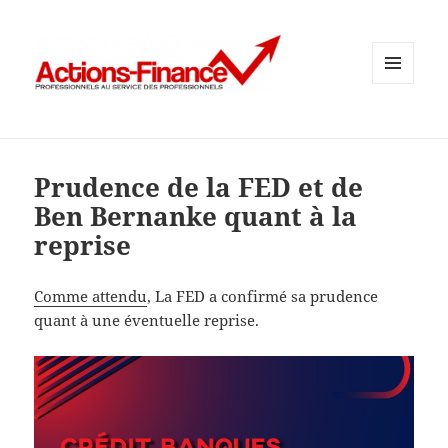
MENU
ET
WIDGETS
Prudence de la FED et de
Ben Bernanke quant à la
reprise
Comme attendu
, La FED a confirmé sa prudence
quant à une éventuelle reprise.