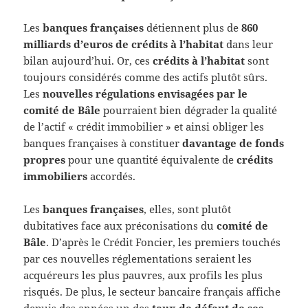
Les
banques françaises
détiennent plus de
860
milliards d’euros de crédits à l’habitat
dans leur
bilan aujourd’hui. Or, ces
crédits à l’habitat
sont
toujours considérés comme des actifs plutôt sûrs.
Les
nouvelles régulations envisagées par le
comité de Bâle
pourraient bien dégrader la qualité
de l’actif « crédit immobilier » et ainsi obliger les
banques françaises à constituer
davantage de fonds
propres
pour une quantité équivalente de
crédits
immobiliers
accordés.
Les
banques françaises
, elles, sont plutôt
dubitatives face aux préconisations du
comité de
Bâle
. D’après le Crédit Foncier, les premiers touchés
par ces nouvelles réglementations seraient les
acquéreurs les plus pauvres, aux profils les plus
risqués. De plus, le secteur bancaire français affiche
depuis des années un des
taux de défaut de ses