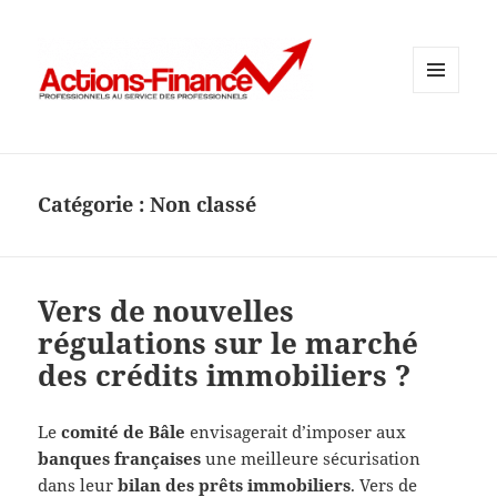
MENU
ET
WIDGETS
Catégorie :
Non classé
Vers de nouvelles
régulations sur le marché
des crédits immobiliers ?
Le
comité de Bâle
envisagerait d’imposer aux
banques françaises
une meilleure sécurisation
dans leur
bilan des prêts immobiliers
. Vers de