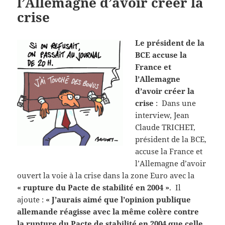
l’Allemagne d’avoir créer la
crise
Le président de la
BCE accuse la
France et
l’Allemagne
d’avoir créer la
crise
: Dans une
interview, Jean
Claude TRICHET,
président de la BCE,
accuse la France et
l’Allemagne d’avoir
ouvert la voie à la crise dans la zone Euro avec la
« rupture du Pacte de stabilité en 2004 »
. Il
ajoute :
« J’aurais aimé que l’opinion publique
allemande réagisse avec la même colère contre
la rupture du Pacte de stabilité en 2004 que celle