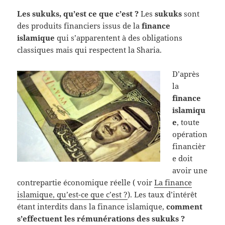
Les sukuks, qu’est ce que c’est ?
Les
sukuks
sont
des produits financiers issus de la
finance
islamique
qui s’apparentent à des obligations
classiques mais qui respectent la Sharia.
D’après
la
finance
islamiqu
e
, toute
opération
financièr
e doit
avoir une
contrepartie économique réelle ( voir
La finance
islamique, qu’est-ce que c’est ?
). Les taux d’intérêt
étant interdits dans la finance islamique,
comment
s’effectuent les rémunérations des sukuks ?