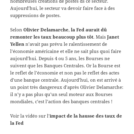
nombreuses créations de postes ds ce secteur.
Aujourd’hui, le secteur va devoir faire face à des
suppressions de postes.
Selon
Olivier Delamarche
,
la Fed aurait dû
remonter les taux beaucoup plus tôt
. Mais
Janet
Yellen
n’avait pas prévu le ralentissement de
l’économie américaine et elle ne sait plus quoi faire
aujourd’hui. Depuis 4 ou 5 ans, les Bourses ne
suivent que les Banques Centrales. Or la Bourse est
le reflet de l’économie et non pas le reflet des actes
d’une banque centrale. Aujourd’hui, on est arrivé à
un point très dangereux d’après Olivier Delamarche:
il n’y a pas plus qu’un seul moteur aux Bourses
mondiales, c’est l’action des banques centrales !
Voir la vidéo sur l’
impact de la hausse des taux de
la Fed