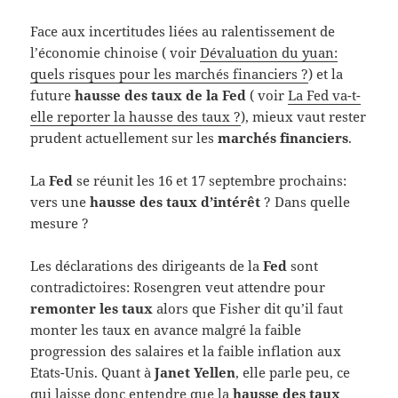
Face aux incertitudes liées au ralentissement de
l’économie chinoise ( voir
Dévaluation du yuan:
quels risques pour les marchés financiers ?
) et la
future
hausse des taux de la Fed
( voir
La Fed va-t-
elle reporter la hausse des taux ?
), mieux vaut rester
prudent actuellement sur les
marchés financiers
.
La
Fed
se réunit les 16 et 17 septembre prochains:
vers une
hausse des taux d’intérêt
? Dans quelle
mesure ?
Les déclarations des dirigeants de la
Fed
sont
contradictoires: Rosengren veut attendre pour
remonter les taux
alors que Fisher dit qu’il faut
monter les taux en avance malgré la faible
progression des salaires et la faible inflation aux
Etats-Unis. Quant à
Janet Yellen
, elle parle peu, ce
qui laisse donc entendre que la
hausse des taux