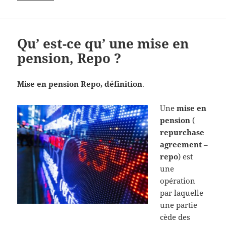
Qu’ est-ce qu’ une mise en
pension, Repo ?
Mise en pension Repo, définition
.
Une
mise en
pension
(
repurchase
agreement
–
repo
) est
une
opération
par laquelle
une partie
cède des