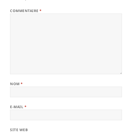
COMMENTAIRE
*
NOM
*
E-MAIL
*
SITE WEB