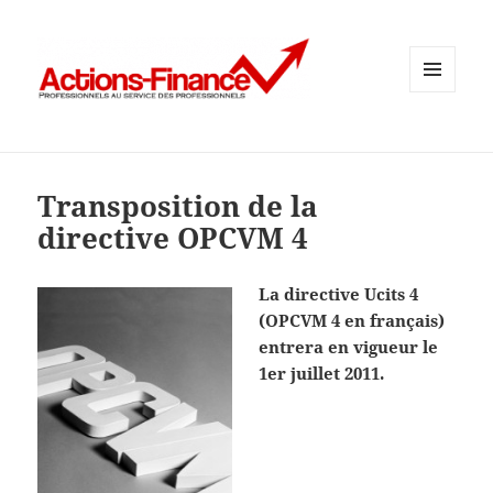
MENU
ET
WIDGETS
Transposition de la
directive OPCVM 4
La directive Ucits 4
(OPCVM 4 en français)
entrera en vigueur le
1er juillet 2011.