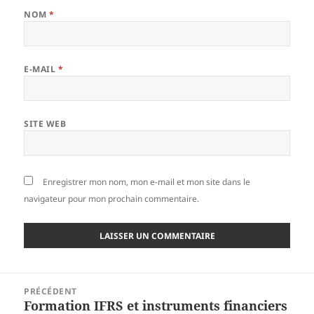
NOM
*
E-MAIL
*
SITE WEB
Enregistrer mon nom, mon e-mail et mon site dans le
navigateur pour mon prochain commentaire.
Navigation
PRÉCÉDENT
de
Formation IFRS et instruments financiers
Article