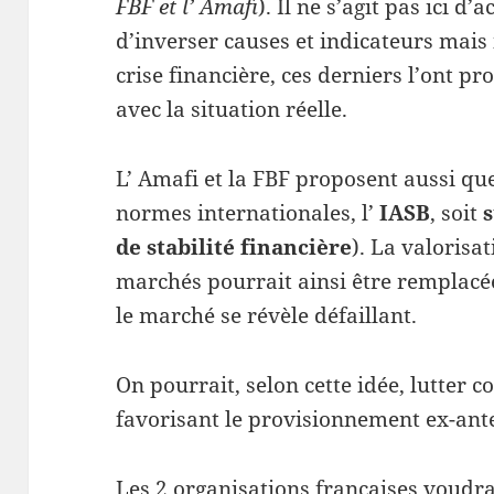
FBF et l’ Amafi
). Il ne s’agit pas ici d
d’inverser causes et indicateurs mais i
crise financière, ces derniers l’ont p
avec la situation réelle.
L’ Amafi et la FBF proposent aussi que
normes internationales, l’
IASB
, soit
de stabilité financière
). La valorisa
marchés pourrait ainsi être remplacé
le marché se révèle défaillant.
On pourrait, selon cette idée, lutter co
favorisant le provisionnement ex-ant
Les 2 organisations françaises voudr