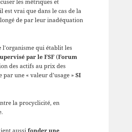
’accuser les métriques et
l est vrai que dans le cas de la
rolongé de par leur inadéquation
 l’organisme qui établit les
supervisé par le FSF
(
Forum
tion des actifs au prix des
e par une « valeur d’usage »
SI
ntre la procyclicité, en
e.
aient aussi
fonder une