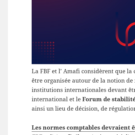
La FBF et l’ Amafi considèrent que la
être organisée autour de la notion de
institutions internationales devant êt
international et le
Forum de stabilit
ainsi un lieu de décision, de régulatio
Les normes comptables devraient ê