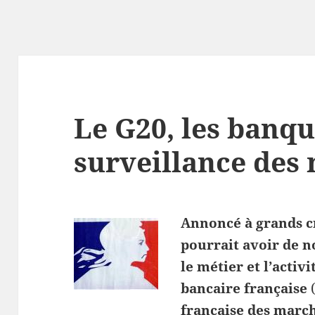
Le G20, les banqu
surveillance des
Annoncé à grands cr
pourrait avoir de 
le métier et l’activ
bancaire française
française des march