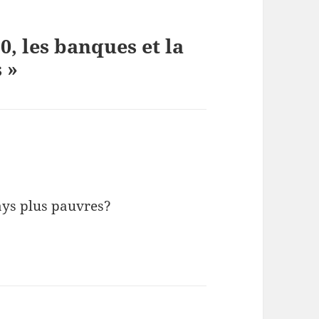
0, les banques et la
 »
pays plus pauvres?