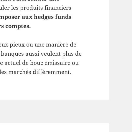
ler les produits financiers
mposer aux hedges funds
urs comptes.
voeux pieux ou une manière de
 banques aussi veulent plus de
le actuel de bouc émissaire ou
 les marchés différemment.