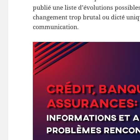
publié une liste d’évolutions possible
changement trop brutal ou dicté uni
communication.