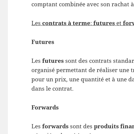
comptant combinée avec son rachat 
Les
contrats à terme
:
futures
et
for
Futures
Les
futures
sont des contrats standa
organisé permettant de réaliser une t
pour un prix, une quantité et à une da
dans le contrat.
Forwards
Les
forwards
sont des
produits fina