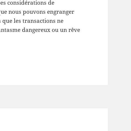
Les considérations de
que nous pouvons engranger
s que les transactions ne
 fantasme dangereux ou un rêve