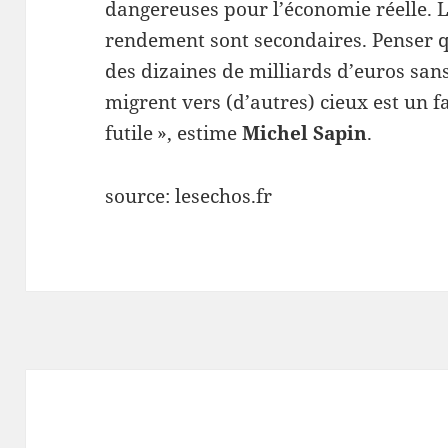
dangereuses pour l’économie réelle. 
rendement sont secondaires. Penser 
des dizaines de milliards d’euros san
migrent vers (d’autres) cieux est un
futile », estime
Michel Sapin
.
source: lesechos.fr