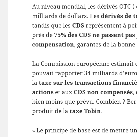
Au niveau mondial, les dérivés OTC ( d
milliards de dollars. Les
dérivés de 
tandis que les
CDS
représentent à pei
près de
75% des CDS ne passent pas
compensation
, garantes de la bonne
La Commission européenne estimait 
pouvait rapporter 34 milliards d’euro
la
taxe sur les transactions financi
actions
et aux
CDS non compensés
,
bien moins que prévu. Combien ? Bercy
produit de la
taxe Tobin
.
« Le principe de base est de mettre un