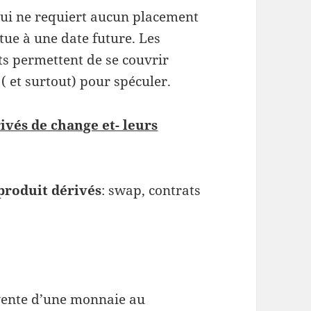
 qui ne requiert aucun placement
ectue à une date future. Les
s permettent de se couvrir
i ( et surtout) pour spéculer.
ivés de change et- leurs
produit dérivés
: swap, contrats
vente d’une monnaie au