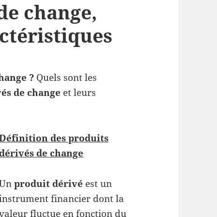
de change,
actéristiques
change ?
Quels sont les
vés de change
et leurs
Définition des produits
dérivés de change
Un
produit dérivé
est un
instrument financier dont la
valeur fluctue en fonction du