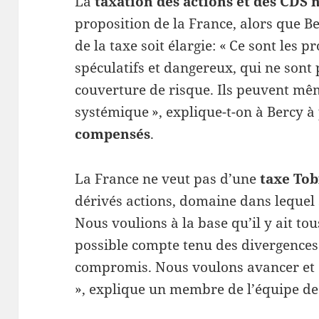
La
taxation des actions et des CDS
proposition de la France, alors que Be
de la taxe soit élargie: « Ce sont les
spéculatifs et dangereux, qui ne sont 
couverture de risque. Ils peuvent mêm
systémique », explique-t-on à Bercy 
compensés
.
La France ne veut pas d’une
taxe Tob
dérivés actions, domaine dans lequel 
Nous voulions à la base qu’il y ait tou
possible compte tenu des divergences.
compromis. Nous voulons avancer et 
», explique un membre de l’équipe d