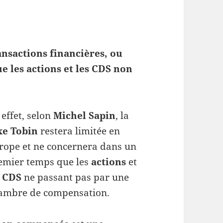
ransactions financières, ou
e les actions et les CDS non
 effet, selon
Michel Sapin
, la
xe Tobin
restera limitée en
rope et ne concernera dans un
emier temps que les
actions
et
s
CDS
ne passant pas par une
ambre de compensation.