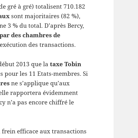
e gré à gré) totalisent 710.182
taux
sont majoritaires (82 %),
ne 3 % du total. D’après Bercy,
 par des chambres de
 exécution des transactions.
début 2013 que la
taxe Tobin
s pour les 11 Etats-membres. Si
ères
ne s’applique qu’aux
 elle rapportera évidemment
 n’a pas encore chiffré le
 frein efficace aux transactions