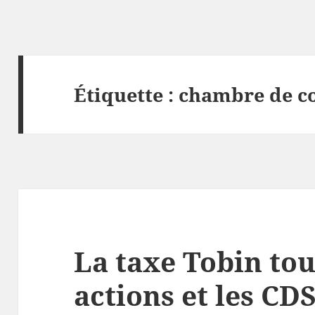
Étiquette :
chambre de c
La taxe Tobin tou
actions et les CD