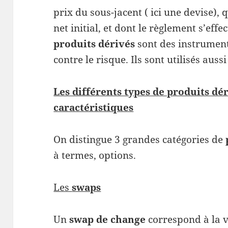
prix du sous-jacent ( ici une devise),
net initial, et dont le règlement s’eff
produits dérivés
sont des instrument
contre le risque. Ils sont utilisés auss
Les différents types de produits dér
caractéristiques
On distingue 3 grandes catégories de
à termes, options.
Les
swaps
Un
swap de change
correspond à la 