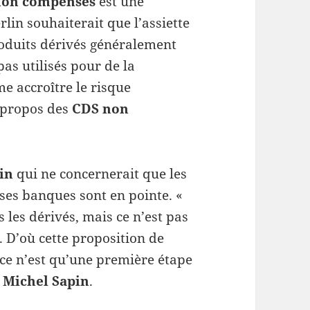
 non compensés
est une
rlin souhaiterait que l’assiette
 produits dérivés généralement
pas utilisés pour de la
e accroître le risque
à propos des
CDS non
in
qui ne concernerait que les
ses banques sont en pointe. «
s les dérivés, mais ce n’est pas
 D’où cette proposition de
ce n’est qu’une première étape
e
Michel Sapin
.